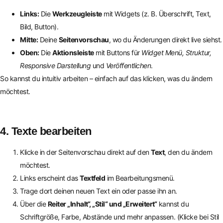
Links:
Die
Werkzeugleiste
mit Widgets (z. B. Überschrift, Text,
Bild, Button).
Mitte:
Deine
Seitenvorschau
, wo du Änderungen direkt live siehst.
Oben:
Die
Aktionsleiste
mit Buttons für
Widget Menü, Struktur,
Responsive Darstellung
und
Veröffentlichen
.
So kannst du intuitiv arbeiten – einfach auf das klicken, was du ändern
möchtest.
4. Texte bearbeiten
Klicke in der Seitenvorschau direkt auf den
Text
, den du ändern
möchtest.
Links erscheint das
Textfeld
im Bearbeitungsmenü.
Trage dort deinen neuen Text ein oder passe ihn an.
Über die
Reiter „Inhalt“, „Stil“ und „Erweitert“
kannst du
Schriftgröße, Farbe, Abstände und mehr anpassen. (Klicke bei Stil