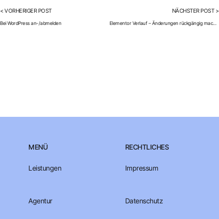
< VORHERIGER POST
NÄCHSTER POST >
Bei WordPress an-/abmelden
Elementor Verlauf – Änderungen rückgängig machen leicht gemacht
MENÜ
RECHTLICHES
Leistungen
Impressum
Agentur
Datenschutz