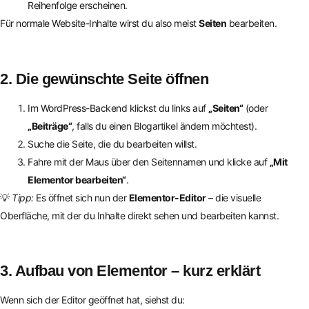
Reihenfolge erscheinen.
Für normale Website-Inhalte wirst du also meist
Seiten
bearbeiten.
2. Die gewünschte Seite öffnen
Im WordPress-Backend klickst du links auf
„Seiten“
(oder
„Beiträge“
, falls du einen Blogartikel ändern möchtest).
Suche die Seite, die du bearbeiten willst.
Fahre mit der Maus über den Seitennamen und klicke auf
„Mit
Elementor bearbeiten“
.
💡
Tipp:
Es öffnet sich nun der
Elementor-Editor
– die visuelle
Oberfläche, mit der du Inhalte direkt sehen und bearbeiten kannst.
3. Aufbau von Elementor – kurz erklärt
Wenn sich der Editor geöffnet hat, siehst du: