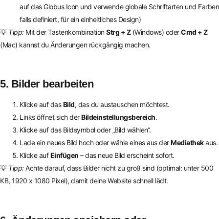
auf das Globus Icon und verwende globale Schriftarten und Farben
falls definiert, für ein einheitliches Design)
💡
Tipp:
Mit der Tastenkombination
Strg + Z
(Windows) oder
Cmd + Z
(Mac) kannst du Änderungen rückgängig machen.
5. Bilder bearbeiten
Klicke auf das
Bild
, das du austauschen möchtest.
Links öffnet sich der
Bildeinstellungsbereich
.
Klicke auf das Bildsymbol oder „Bild wählen“.
Lade ein neues Bild hoch oder wähle eines aus der
Mediathek
aus.
Klicke auf
Einfügen
– das neue Bild erscheint sofort.
💡
Tipp:
Achte darauf, dass Bilder nicht zu groß sind (optimal: unter 500
KB, 1920 x 1080 Pixel), damit deine Website schnell lädt.