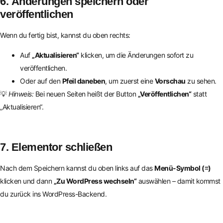
6. Änderungen speichern oder
veröffentlichen
Wenn du fertig bist, kannst du oben rechts:
Auf
„Aktualisieren“
klicken, um die Änderungen sofort zu
veröffentlichen.
Oder auf den
Pfeil daneben
, um zuerst eine
Vorschau
zu sehen.
💡
Hinweis:
Bei neuen Seiten heißt der Button
„Veröffentlichen“
statt
„Aktualisieren“.
7. Elementor schließen
Nach dem Speichern kannst du oben links auf das
Menü-Symbol (≡)
klicken und dann
„Zu WordPress wechseln“
auswählen – damit kommst
du zurück ins WordPress-Backend.