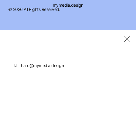
© 2026 All Rights Reserved.
hallo@mymedia.design