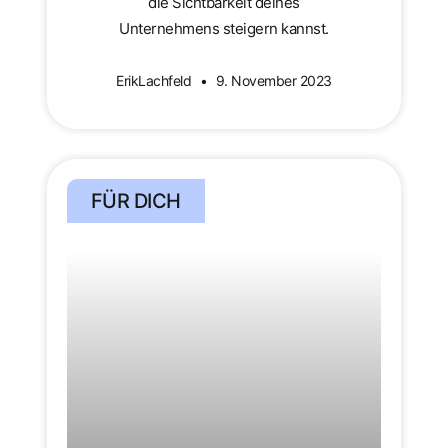
die Sichtbarkeit deines
Unternehmens steigern kannst.
ErikLachfeld
9. November 2023
FÜR DICH